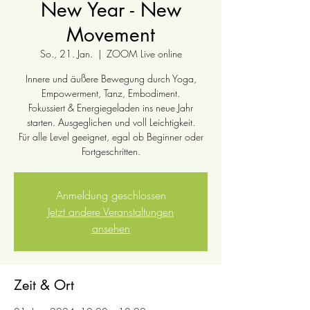
New Year - New
Movement
So., 21. Jan.
  |  
ZOOM Live online
Innere und äußere Bewegung durch Yoga,
Empowerment, Tanz, Embodiment.
Fokussiert & Energiegeladen ins neue Jahr
starten. Ausgeglichen und voll Leichtigkeit.
Für alle Level geeignet, egal ob Beginner oder
Fortgeschritten.
Anmeldung geschlossen
Jetzt andere Veranstaltungen
ansehen
Zeit & Ort