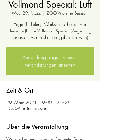
Vollmond Special: Luft
Mo., 29. März
  |  
ZOOM online Session
Yoga & Heilung Workshopreihe der vier
Elemente (Luft) + Vollmond Special (Vergebung,
Loslassen, was nicht mehr gebraucht wird)
Anmeldung abgeschlossen
Veranstaltungen ansehen
Zeit & Ort
29. März 2021, 19:00 – 21:00
ZOOM online Session
Über die Veranstaltung
Wir tauchen ein in die vier Elemente: Feuer, 