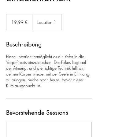
19,99
Euro
19,99 €
Location 1
Beschreibung
Einzelunterricht ermöglicht es dir, tiefer in die
Yoga-Praxis einzutauchen. Der Fokus liegt auf
der Atmung, und die richtige Technik hilft dir,
deinen Körper wieder mit der Seele in Einklang
zu bringen. Buche noch heute, bevor dieser
Kurs ausgebucht ist.
Bevorstehende Sessions