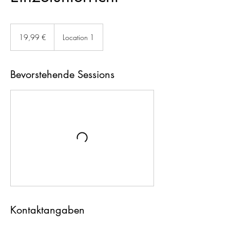
19,99
Euro
19,99 €
Location 1
Bevorstehende Sessions
Kontaktangaben