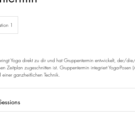
ation 1
ingt Yoga direkt zu dir und hat Gruppentermin entwickelt, der/die
en Zeitplan zugeschnitten ist. Gruppentermin integriert Yoga-Posen 
 einer ganzheitlichen Technik.
Sessions