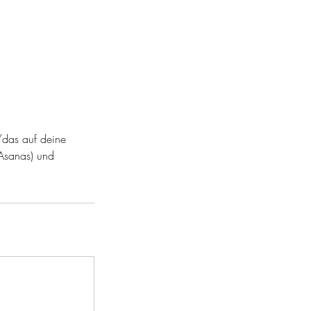
/das auf deine
(Asanas) und