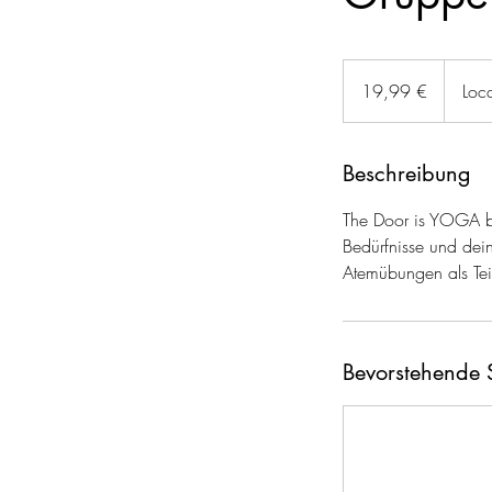
19,99
Euro
19,99 €
Loc
Beschreibung
The Door is YOGA br
Bedürfnisse und dein
Atemübungen als Teil
Bevorstehende 