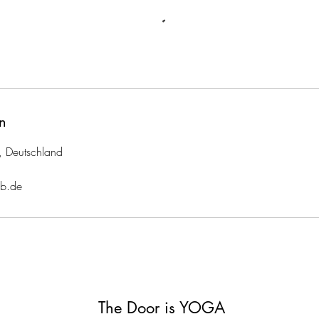
n
, Deutschland
eb.de
The Door is YOGA