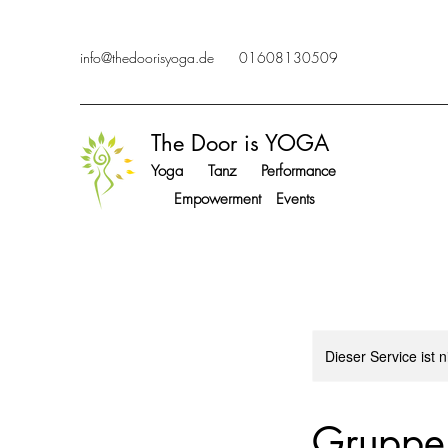
info@thedoorisyoga.de
01608130509
The Door is YOGA
Yoga Tanz Performance
Empowerment Events
Dieser Service ist 
Gruppe