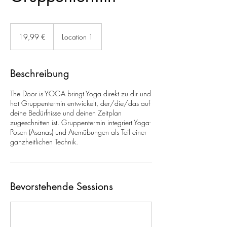
19,99
Euro
19,99 €
Location 1
Beschreibung
The Door is YOGA bringt Yoga direkt zu dir und
hat Gruppentermin entwickelt, der/die/das auf
deine Bedürfnisse und deinen Zeitplan
zugeschnitten ist. Gruppentermin integriert Yoga-
Posen (Asanas) und Atemübungen als Teil einer
ganzheitlichen Technik.
Bevorstehende Sessions