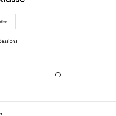
ation 1
Sessions
n