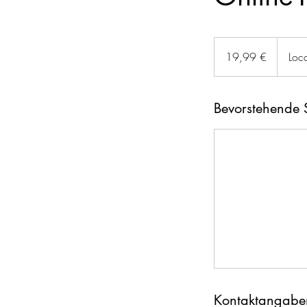
19,99
Euro
19,99 €
Loc
Bevorstehende 
Kontaktangabe