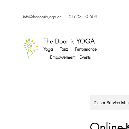
info@thedoorisyoga.de
01608130509
The Door is YOGA
Yoga Tanz Performance
Empowerment Events
Dieser Service ist 
Online-