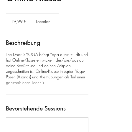
19,99
Euro
19,99 €
Location 1
Beschreibung
The Door is YOGA bringt Yoga direkt zu dir und
hat Online-Klasse entwickelt, der/die/das auf
deine Bedürfnisse und deinen Zeitplan
zugeschnitten ist. Online-Klasse integriert Yoga-
Posen (Asanas) und Atemübungen als Teil einer
ganzheitlichen Technik.
Bevorstehende Sessions