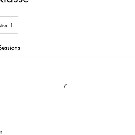
ation 1
Sessions
n