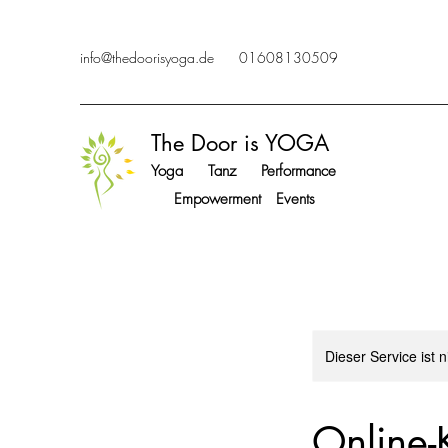
info@thedoorisyoga.de
01608130509
The Door is YOGA
Yoga Tanz Performance
Empowerment Events
Dieser Service ist 
Online-