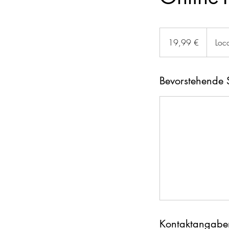
19,99
Euro
19,99 €
Loc
Bevorstehende 
Kontaktangabe